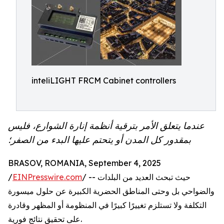
inteliLIGHT FRCM Cabinet controllers
عندما يتعلق الأمر بترقية أنظمة إنارة الشوارع، فليس
بمقدور كل المدن أو يتحتم عليها البدء من الصفر؛
BRASOV, ROMANIA, September 4, 2025
/ -- حيث تبحث العديد من البلدات
EINPresswire.com
/
والضواحي بل وحتى المناطق الحضرية الكبيرة عن حلول ميسورة
التكلفة ولا تستلزم تغييرًا كبيرًا في المنظومة أو المظهر وقادرة
على تحقيق نتائج فورية.