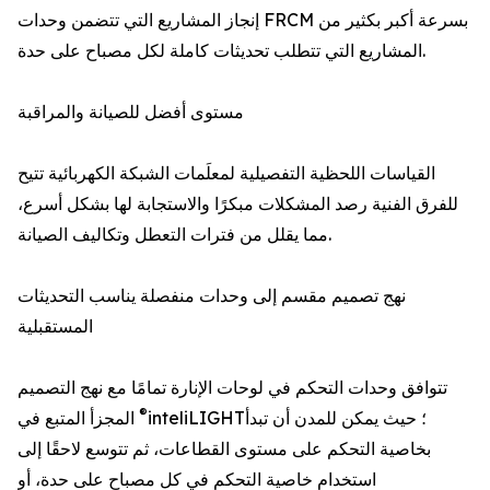
إنجاز المشاريع التي تتضمن وحدات FRCM بسرعة أكبر بكثير من
المشاريع التي تتطلب تحديثات كاملة لكل مصباح على حدة.
مستوى أفضل للصيانة والمراقبة
القياسات اللحظية التفصيلية لمعلَمات الشبكة الكهربائية تتيح
للفرق الفنية رصد المشكلات مبكرًا والاستجابة لها بشكل أسرع،
مما يقلل من فترات التعطل وتكاليف الصيانة.
نهج تصميم مقسم إلى وحدات منفصلة يناسب التحديثات
المستقبلية
تتوافق وحدات التحكم في لوحات الإنارة تمامًا مع نهج التصميم
®
inteliLIGHT؛ حيث يمكن للمدن أن تبدأ
المجزأ المتبع في
بخاصية التحكم على مستوى القطاعات، ثم تتوسع لاحقًا إلى
استخدام خاصية التحكم في كل مصباح على حدة، أو