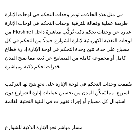
في مثل هذه الحالات، توفر وحدات التحكم في لوحات الإنارة
طريقة عملية وفعالة للترقية. وحدات التحكم في لوحات الإنارة
من Flashnet عبارة عن وحدات تحكم ذكية تُركَّب مباشرةً داخل
لوحات التغذية الكهربائية لإنارة الشوارع. فبدلًا من التحكم في كل
مصباح على حدة، تتيح وحدة التحكم في لوحة الإنارة إدارة قطاع
كامل أو مجموعة كاملة من المصابيح عن بُعد، مما يمنح المدن
قدرات تحكم ذكية ومباشرة.
صُممت وحدات التحكم في لوحة الإنارة على نحوٍ يتيح لها التركيب
السريع، مما يُمكِّن المدن من تحسين عمليات إنارة الشوارع دون
استبدال كل مصباح أو إجراء تغييرات في البنية التحتية القائمة.
مسار مباشر نحو الإنارة الذكية للشوارع