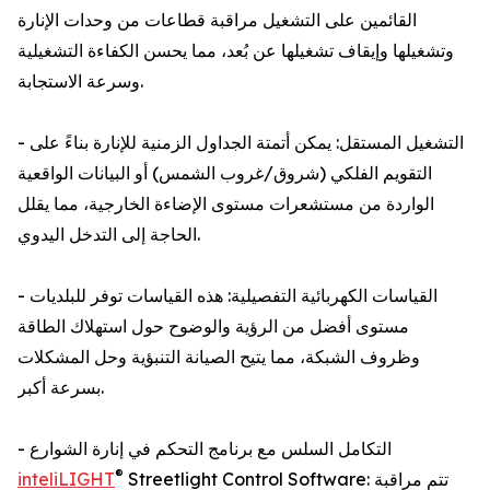
القائمين على التشغيل مراقبة قطاعات من وحدات الإنارة
وتشغيلها وإيقاف تشغيلها عن بُعد، مما يحسن الكفاءة التشغيلية
وسرعة الاستجابة.
- التشغيل المستقل: يمكن أتمتة الجداول الزمنية للإنارة بناءً على
التقويم الفلكي (شروق/غروب الشمس) أو البيانات الواقعية
الواردة من مستشعرات مستوى الإضاءة الخارجية، مما يقلل
الحاجة إلى التدخل اليدوي.
- القياسات الكهربائية التفصيلية: هذه القياسات توفر للبلديات
مستوى أفضل من الرؤية والوضوح حول استهلاك الطاقة
وظروف الشبكة، مما يتيح الصيانة التنبؤية وحل المشكلات
بسرعة أكبر.
- التكامل السلس مع برنامج التحكم في إنارة الشوارع
®
Streetlight Control Software: تتم مراقبة
inteliLIGHT