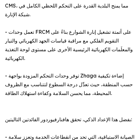
CMS، مما يمنح البلدية القدرة على التحكم اللحظي الكامل في
شبكة الإنارة.
- تعمل وحدات FRCM على أتمتة تشغيل إنارة الشوارع بناءً على
التقويم الفلكي مع مراقبة قياسات الجهد الكهربائي والتيار
والمعلَمات الكهربائية الرئيسية الأخرى على مستوى لوحة التغذية
الكهربائية.
- توفر وحدات التحكم المزودة بواجهة Zhaga إضاءة تكيفية
حسب المنطقة، حيث تعدِّل درجة السطوع لتتناسب مع الظروف
المحيطة، مما يحسن السلامة وكفاءة استهلاك الطاقة.
بفضل هذا الإعداد الذكي، تحقق هافنارفيوردور الفائدتين التاليتين:
- الصيانة الاستباقية، التي تحد من انقطاعات الخدمة وتعزز سلامة