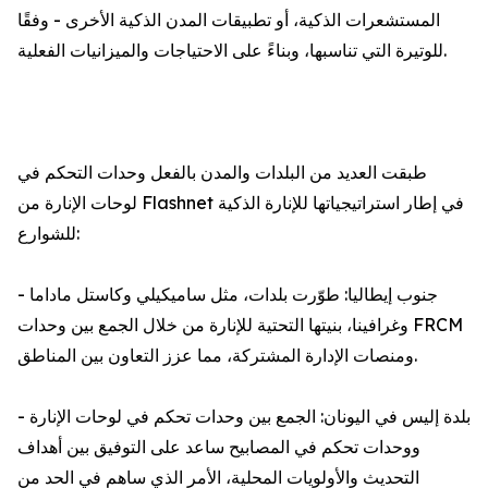
المستشعرات الذكية، أو تطبيقات المدن الذكية الأخرى - وفقًا
للوتيرة التي تناسبها، وبناءً على الاحتياجات والميزانيات الفعلية.
طبقت العديد من البلدات والمدن بالفعل وحدات التحكم في
لوحات الإنارة من Flashnet في إطار استراتيجياتها للإنارة الذكية
للشوارع:
- جنوب إيطاليا: طوّرت بلدات، مثل ساميكيلي وكاستل ماداما
وغرافينا، بنيتها التحتية للإنارة من خلال الجمع بين وحدات FRCM
ومنصات الإدارة المشتركة، مما عزز التعاون بين المناطق.
- بلدة إليس في اليونان: الجمع بين وحدات تحكم في لوحات الإنارة
ووحدات تحكم في المصابيح ساعد على التوفيق بين أهداف
التحديث والأولويات المحلية، الأمر الذي ساهم في الحد من