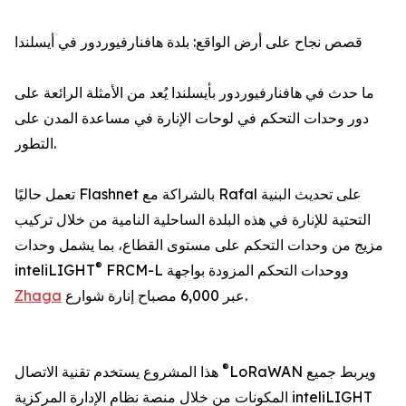
قصص نجاح على أرض الواقع: بلدة هافنارفيوردور في أيسلندا
ما حدث في هافنارفيوردور بأيسلندا يُعد من الأمثلة الرائعة على
دور وحدات التحكم في لوحات الإنارة في مساعدة المدن على
التطور.
تعمل حاليًا Flashnet بالشراكة مع Rafal على تحديث البنية
التحتية للإنارة في هذه البلدة الساحلية النامية من خلال تركيب
مزيج من وحدات التحكم على مستوى القطاع، بما يشمل وحدات
®
FRCM-L ووحدات التحكم المزودة بواجهة
inteliLIGHT
عبر 6,000 مصباح إنارة شوارع.
Zhaga
®
LoRaWAN ويربط جميع
هذا المشروع يستخدم تقنية الاتصال
المكونات من خلال منصة نظام الإدارة المركزية inteliLIGHT