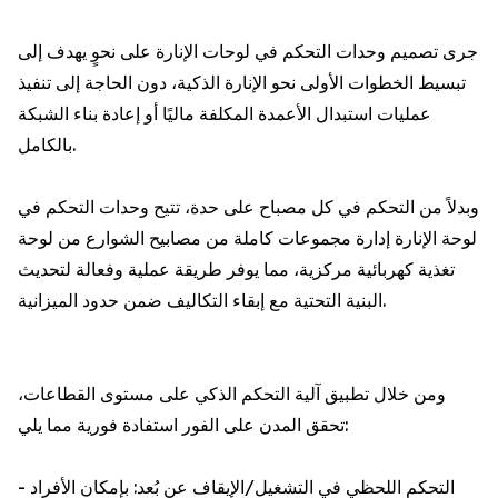
جرى تصميم وحدات التحكم في لوحات الإنارة على نحوٍ يهدف إلى
تبسيط الخطوات الأولى نحو الإنارة الذكية، دون الحاجة إلى تنفيذ
عمليات استبدال الأعمدة المكلفة ماليًا أو إعادة بناء الشبكة
بالكامل.
وبدلاً من التحكم في كل مصباح على حدة، تتيح وحدات التحكم في
لوحة الإنارة إدارة مجموعات كاملة من مصابيح الشوارع من لوحة
تغذية كهربائية مركزية، مما يوفر طريقة عملية وفعالة لتحديث
البنية التحتية مع إبقاء التكاليف ضمن حدود الميزانية.
ومن خلال تطبيق آلية التحكم الذكي على مستوى القطاعات،
تحقق المدن على الفور استفادة فورية مما يلي:
- التحكم اللحظي في التشغيل/الإيقاف عن بُعد: بإمكان الأفراد