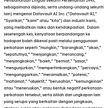
Pembaharuan Litigasi Sekuriti Persendirian 1995,
sebagaimana dipinda, serta undang-undang sekuriti
lain) mengenai Datavault AI Inc. (“Datavault AI,”
“Syarikat,” “kami” atau “kita”) dan industri kami,
yang melibatkan risiko dan ketidakpastian. Dalam
sesetengah kes, kenyataan berpandangan ke
hadapan boleh dikenal pasti melalui penggunaan
perkataan seperti “mungkin,” “barangkali,” “akan,”
“sepatutnya,” “menjangkan,” “merancang,”
“menjangkakan,” “boleh,” “berniat,” “sasar,”
“mengunjurkan,” “mempertimbangkan,” “percaya,”
“menganggarkan,” “meramalkan,” “potensi,”
“matlamat,” “objektif,” “berusahan,” “kemungkinan”
atau “meneruskan,” atau bentuk negatif perkataan-
perkataan tersebut, serta istilah dan ungkapan lain
yang serupa yang berkaitan dengan jangkaan,