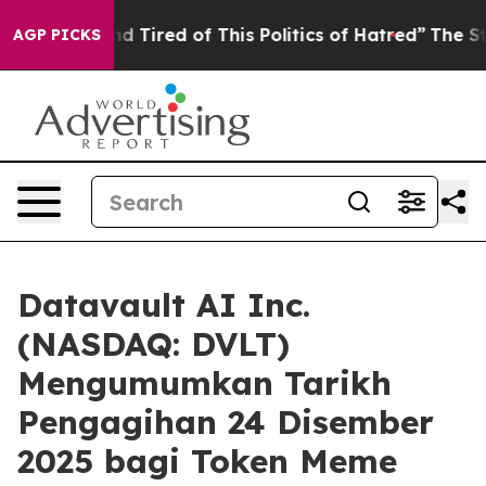
nd Tired of This Politics of Hatred”
The Story Behind 
AGP PICKS
Datavault AI Inc.
(NASDAQ: DVLT)
Mengumumkan Tarikh
Pengagihan 24 Disember
2025 bagi Token Meme