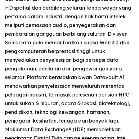
HD spatial dan berbilang saluran tanpa wayar yang
pertama dalam industri, dengan hak harta intelek
meliputi pemasaan audio, penyegerakan dan
pembatalan gangguan berbilang saluran. Divisyen
Sains Data pula memanfaatkan kuasa Web 3.0 dan
pengkomputeran berprestasi tinggi untuk
menyediakan penyelesaian bagi persepsi data
pengalaman, penilaian dan pengewangan yang
selamat. Platform berasaskan awan Datavault AI
menawarkan penyelesaian menyeluruh merentas
pelbagai industri, termasuk pelesenan perisian HPC
untuk sukan & hiburan, acara & lokasi, bioteknologi,
pendidikan, teknologi kewangan, hartanah,
penjagaan kesihatan, tenaga dan banyak lagi.
Maklumat Data Exchange® (IDE) membolehkan
penciptaan Digital Twin dan pelesenan nama, imej