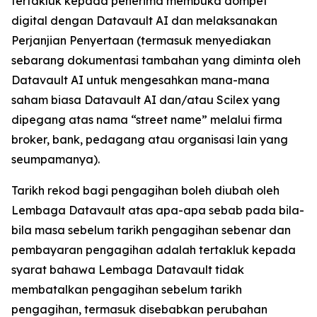
tertakluk kepada penerima membuka dompet
digital dengan Datavault AI dan melaksanakan
Perjanjian Penyertaan (termasuk menyediakan
sebarang dokumentasi tambahan yang diminta oleh
Datavault AI untuk mengesahkan mana-mana
saham biasa Datavault AI dan/atau Scilex yang
dipegang atas nama “street name” melalui firma
broker, bank, pedagang atau organisasi lain yang
seumpamanya).
Tarikh rekod bagi pengagihan boleh diubah oleh
Lembaga Datavault atas apa-apa sebab pada bila-
bila masa sebelum tarikh pengagihan sebenar dan
pembayaran pengagihan adalah tertakluk kepada
syarat bahawa Lembaga Datavault tidak
membatalkan pengagihan sebelum tarikh
pengagihan, termasuk disebabkan perubahan