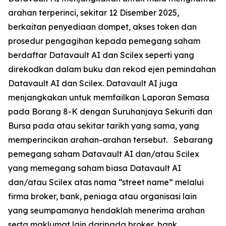
arahan terperinci, sekitar 12 Disember 2025,
berkaitan penyediaan dompet, akses token dan
prosedur pengagihan kepada pemegang saham
berdaftar Datavault AI dan Scilex seperti yang
direkodkan dalam buku dan rekod ejen pemindahan
Datavault AI dan Scilex. Datavault AI juga
menjangkakan untuk memfailkan Laporan Semasa
pada Borang 8-K dengan Suruhanjaya Sekuriti dan
Bursa pada atau sekitar tarikh yang sama, yang
memperincikan arahan-arahan tersebut. Sebarang
pemegang saham Datavault AI dan/atau Scilex
yang memegang saham biasa Datavault AI
dan/atau Scilex atas nama “street name” melalui
firma broker, bank, peniaga atau organisasi lain
yang seumpamanya hendaklah menerima arahan
serta maklumat lain daripada broker, bank,