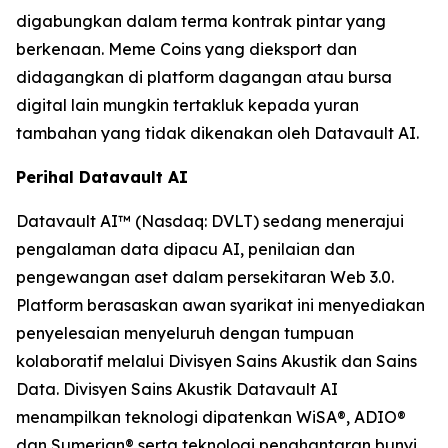
digabungkan dalam terma kontrak pintar yang
berkenaan. Meme Coins yang dieksport dan
didagangkan di platform dagangan atau bursa
digital lain mungkin tertakluk kepada yuran
tambahan yang tidak dikenakan oleh Datavault AI.
Perihal Datavault AI
Datavault AI™ (Nasdaq: DVLT) sedang menerajui
pengalaman data dipacu AI, penilaian dan
pengewangan aset dalam persekitaran Web 3.0.
Platform berasaskan awan syarikat ini menyediakan
penyelesaian menyeluruh dengan tumpuan
kolaboratif melalui Divisyen Sains Akustik dan Sains
Data. Divisyen Sains Akustik Datavault AI
menampilkan teknologi dipatenkan WiSA®, ADIO®
dan Sumerian® serta teknologi penghantaran bunyi