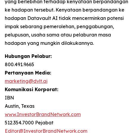
yang berlebihan terhadap kenyataan berpandangan
ke hadapan tersebut. Kenyataan berpandangan ke
hadapan Datavault AI tidak mencerminkan potensi
impak sebarang pemerolehan, penggabungan,
pelupusan, usaha sama atau pelaburan masa
hadapan yang mungkin dilakukannya.
Hubungan Pelabur:
800.491.9665
Pertanyaan Media:
marketing@dvlt.ai
Komunikasi Korporat:
IBN
Austin, Texas
www.InvestorBrandNetwork.com
512.354.7000 Pejabat
Editor@InvestorBrandNetwork.com