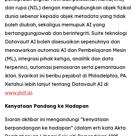
dan rupa (NIL) dengan menghubungkan objek fizikal
dunia sebenar kepada objek metadata yang tidak
boleh diubah, sekaligus memupuk AI yang
bertanggungjawab dan berintegriti. Suite teknologi
Datavault AI boleh disesuaikan sepenuhnya dan
menawarkan automasi AI dan Pembelajaran Mesin
(ML), integrasi pihak ketiga, analitik dan data
terperinci, automasi pemasaran serta pemantauan
iklan. Syarikat ini beribu pejabat di Philadelphia, PA.
Ketahui lebih lanjut tentang Datavault AI di
www.dvlt.ai
.
Kenyataan Pandang ke Hadapan
Siaran akhbar ini mengandungi “kenyataan
berpandangan ke hadapan” (dalam erti kata Akta