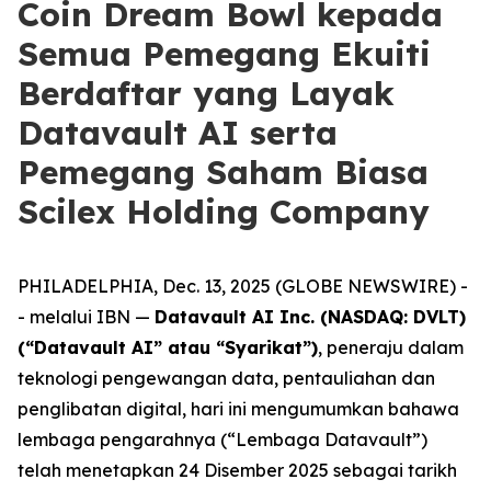
Coin Dream Bowl kepada
Semua Pemegang Ekuiti
Berdaftar yang Layak
Datavault AI serta
Pemegang Saham Biasa
Scilex Holding Company
PHILADELPHIA, Dec. 13, 2025 (GLOBE NEWSWIRE) -
- melalui IBN —
Datavault AI Inc. (NASDAQ: DVLT)
(“Datavault AI” atau “Syarikat”)
, peneraju dalam
teknologi pengewangan data, pentauliahan dan
penglibatan digital, hari ini mengumumkan bahawa
lembaga pengarahnya (“Lembaga Datavault”)
telah menetapkan 24 Disember 2025 sebagai tarikh