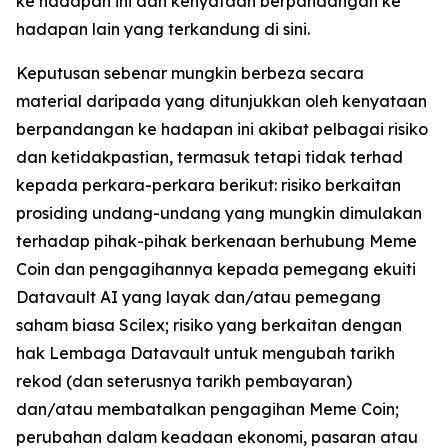
ke hadapan ini dan kenyataan berpandangan ke
hadapan lain yang terkandung di sini.
Keputusan sebenar mungkin berbeza secara
material daripada yang ditunjukkan oleh kenyataan
berpandangan ke hadapan ini akibat pelbagai risiko
dan ketidakpastian, termasuk tetapi tidak terhad
kepada perkara-perkara berikut: risiko berkaitan
prosiding undang-undang yang mungkin dimulakan
terhadap pihak-pihak berkenaan berhubung Meme
Coin dan pengagihannya kepada pemegang ekuiti
Datavault AI yang layak dan/atau pemegang
saham biasa Scilex; risiko yang berkaitan dengan
hak Lembaga Datavault untuk mengubah tarikh
rekod (dan seterusnya tarikh pembayaran)
dan/atau membatalkan pengagihan Meme Coin;
perubahan dalam keadaan ekonomi, pasaran atau