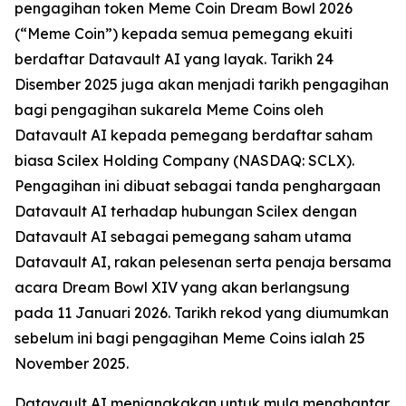
pengagihan token Meme Coin Dream Bowl 2026
(“Meme Coin”) kepada semua pemegang ekuiti
berdaftar Datavault AI yang layak. Tarikh 24
Disember 2025 juga akan menjadi tarikh pengagihan
bagi pengagihan sukarela Meme Coins oleh
Datavault AI kepada pemegang berdaftar saham
biasa Scilex Holding Company (NASDAQ: SCLX).
Pengagihan ini dibuat sebagai tanda penghargaan
Datavault AI terhadap hubungan Scilex dengan
Datavault AI sebagai pemegang saham utama
Datavault AI, rakan pelesenan serta penaja bersama
acara Dream Bowl XIV yang akan berlangsung
pada 11 Januari 2026. Tarikh rekod yang diumumkan
sebelum ini bagi pengagihan Meme Coins ialah 25
November 2025.
Datavault AI menjangkakan untuk mula menghantar