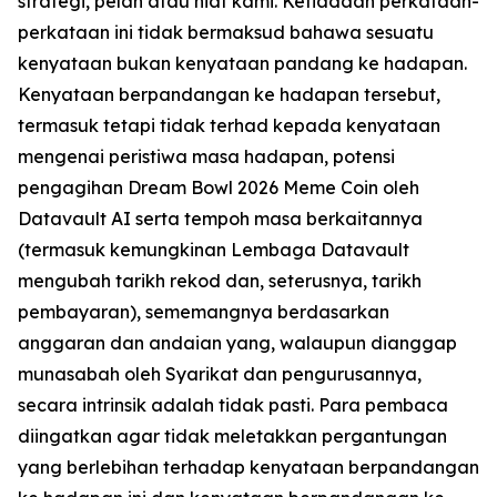
strategi, pelan atau niat kami. Ketiadaan perkataan-
perkataan ini tidak bermaksud bahawa sesuatu
kenyataan bukan kenyataan pandang ke hadapan.
Kenyataan berpandangan ke hadapan tersebut,
termasuk tetapi tidak terhad kepada kenyataan
mengenai peristiwa masa hadapan, potensi
pengagihan Dream Bowl 2026 Meme Coin oleh
Datavault AI serta tempoh masa berkaitannya
(termasuk kemungkinan Lembaga Datavault
mengubah tarikh rekod dan, seterusnya, tarikh
pembayaran), sememangnya berdasarkan
anggaran dan andaian yang, walaupun dianggap
munasabah oleh Syarikat dan pengurusannya,
secara intrinsik adalah tidak pasti. Para pembaca
diingatkan agar tidak meletakkan pergantungan
yang berlebihan terhadap kenyataan berpandangan