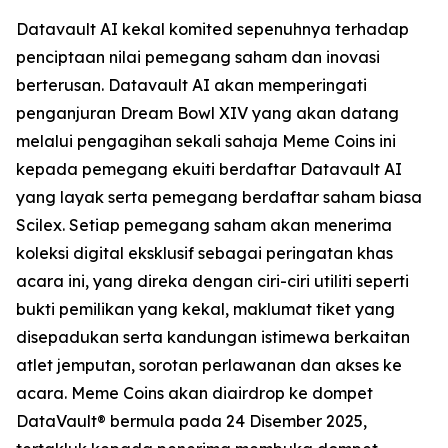
Datavault AI kekal komited sepenuhnya terhadap
penciptaan nilai pemegang saham dan inovasi
berterusan. Datavault AI akan memperingati
penganjuran Dream Bowl XIV yang akan datang
melalui pengagihan sekali sahaja Meme Coins ini
kepada pemegang ekuiti berdaftar Datavault AI
yang layak serta pemegang berdaftar saham biasa
Scilex. Setiap pemegang saham akan menerima
koleksi digital eksklusif sebagai peringatan khas
acara ini, yang direka dengan ciri-ciri utiliti seperti
bukti pemilikan yang kekal, maklumat tiket yang
disepadukan serta kandungan istimewa berkaitan
atlet jemputan, sorotan perlawanan dan akses ke
acara. Meme Coins akan diairdrop ke dompet
DataVault® bermula pada 24 Disember 2025,