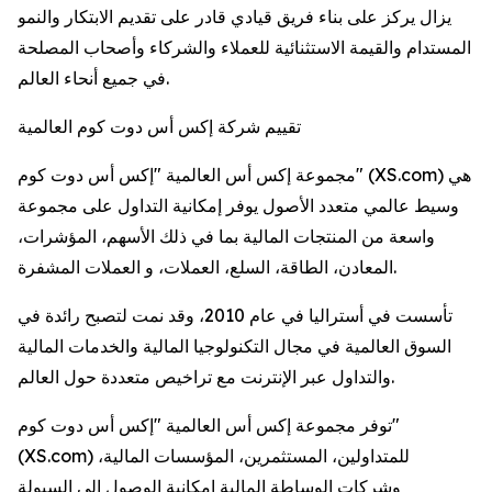
يزال يركز على بناء فريق قيادي قادر على تقديم الابتكار والنمو
المستدام والقيمة الاستثنائية للعملاء والشركاء وأصحاب المصلحة
في جميع أنحاء العالم.
تقييم شركة إكس أس دوت كوم العالمية
مجموعة إكس أس العالمية "إكس أس دوت كوم" (XS.com) هي
وسيط عالمي متعدد الأصول يوفر إمكانية التداول على مجموعة
واسعة من المنتجات المالية بما في ذلك الأسهم، المؤشرات،
المعادن، الطاقة، السلع، العملات، و العملات المشفرة.
تأسست في أستراليا في عام 2010، وقد نمت لتصبح رائدة في
السوق العالمية في مجال التكنولوجيا المالية والخدمات المالية
والتداول عبر الإنترنت مع تراخيص متعددة حول العالم.
توفر مجموعة إكس أس العالمية "إكس أس دوت كوم"
(XS.com) للمتداولين، المستثمرين، المؤسسات المالية،
وشركات الوساطة المالية إمكانية الوصول إلى السيولة