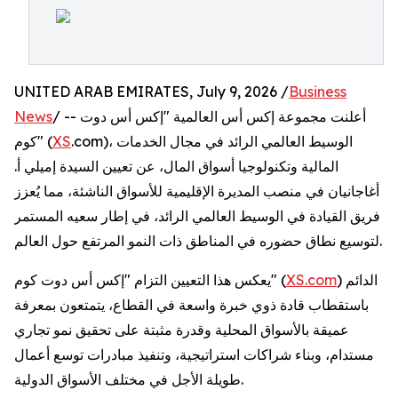
UNITED ARAB EMIRATES, July 9, 2026 /
Business
/ -- أعلنت مجموعة إكس أس العالمية "إكس أس دوت
News
.com)، الوسيط العالمي الرائد في مجال الخدمات
XS
كوم" (
المالية وتكنولوجيا أسواق المال، عن تعيين السيدة إميلي أ.
أغاجانيان في منصب المديرة الإقليمية للأسواق الناشئة، مما يُعزز
فريق القيادة في الوسيط العالمي الرائد، في إطار سعيه المستمر
لتوسيع نطاق حضوره في المناطق ذات النمو المرتفع حول العالم.
) الدائم
XS.com
يعكس هذا التعيين التزام "إكس أس دوت كوم" (
باستقطاب قادة ذوي خبرة واسعة في القطاع، يتمتعون بمعرفة
عميقة بالأسواق المحلية وقدرة مثبتة على تحقيق نمو تجاري
مستدام، وبناء شراكات استراتيجية، وتنفيذ مبادرات توسع أعمال
طويلة الأجل في مختلف الأسواق الدولية.