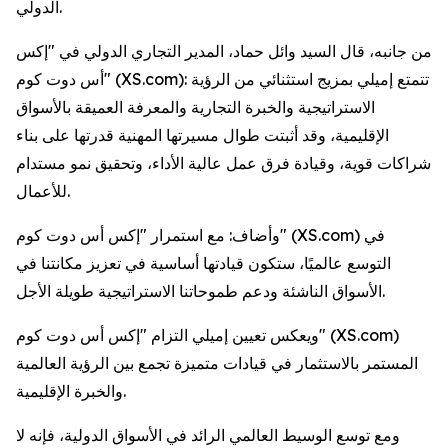
الدولي.
من جانبه، قال السيد وائل حماد، المدير التجاري الدولي في "إكس
أس دوت كوم" (XS.com): تتمتع إميلي بمزيج استثنائي من الرؤية
الاستراتيجية والخبرة التجارية والمعرفة العميقة بالأسواق
الإقليمية، وقد أثبتت طوال مسيرتها المهنية قدرتها على بناء
شراكات قوية، وقيادة فرق عمل عالية الأداء، وتحقيق نمو مستدام
للأعمال.
وأضاف: مع استمرار "إكس أس دوت كوم" (XS.com) في
التوسع عالميًا، ستكون قيادتها أساسية في تعزيز مكانتنا في
الأسواق الناشئة ودعم طموحاتنا الاستراتيجية طويلة الأجل.
ويعكس تعيين إميلي التزام "إكس أس دوت كوم" (XS.com)
المستمر بالاستثمار في قيادات متميزة تجمع بين الرؤية العالمية
والخبرة الإقليمية.
ومع توسع الوسيط العالمي الرائد في الأسواق الدولية، فإنه لا