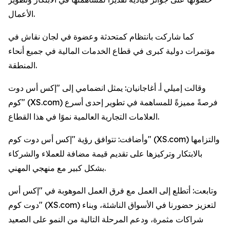
الأعمال.
كما شاركت بانتظام كمتحدثة وعضوة في لجان نقاش في
مؤتمرات دولية كبرى في قطاع الخدمات المالية في جميع أنحاء
المنطقة.
وقالت إميلي أ. أغاجانيان: يمثل انضمامي إلى "إكس أس دوت
كوم" (XS.com) فرصةً مميزةً للمساهمة في تطوير إحدى أسرع
العلامات التجارية العالمية نموًا في هذا القطاع.
وأضافت: تتوافق رؤية "إكس أس دوت كوم" (XS.com) والتزامها
بالابتكار وتركيزها على تقديم قيمة مضافة للعملاء والشركاء
بشكل كبير مع منهجي المهني.
وتابعت: أتطلع إلى العمل مع فرق العمل الموهوبة في "إكس أس
دوت كوم" (XS.com) لتعزيز حضورنا في الأسواق الناشئة، وبناء
شراكات مثمرة، ودعم المرحلة التالية من النمو على الصعيد