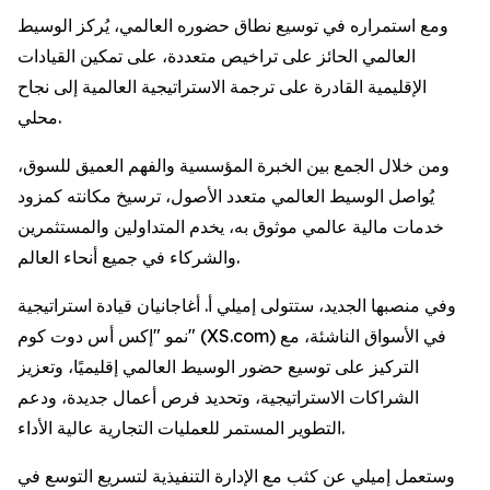
ومع استمراره في توسيع نطاق حضوره العالمي، يُركز الوسيط
العالمي الحائز على تراخيص متعددة، على تمكين القيادات
الإقليمية القادرة على ترجمة الاستراتيجية العالمية إلى نجاح
محلي.
ومن خلال الجمع بين الخبرة المؤسسية والفهم العميق للسوق،
يُواصل الوسيط العالمي متعدد الأصول، ترسيخ مكانته كمزود
خدمات مالية عالمي موثوق به، يخدم المتداولين والمستثمرين
والشركاء في جميع أنحاء العالم.
وفي منصبها الجديد، ستتولى إميلي أ. أغاجانيان قيادة استراتيجية
نمو "إكس أس دوت كوم" (XS.com) في الأسواق الناشئة، مع
التركيز على توسيع حضور الوسيط العالمي إقليميًا، وتعزيز
الشراكات الاستراتيجية، وتحديد فرص أعمال جديدة، ودعم
التطوير المستمر للعمليات التجارية عالية الأداء.
وستعمل إميلي عن كثب مع الإدارة التنفيذية لتسريع التوسع في