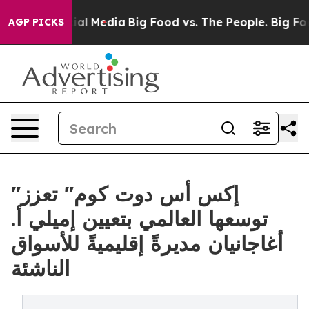
s on Social Media
Big Food vs. The People. Big Food’s 
AGP PICKS
"إكس أس دوت كوم" تعزز
توسعها العالمي بتعيين إميلي أ.
أغاجانيان مديرةً إقليميةً للأسواق
الناشئة