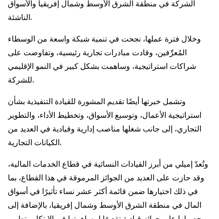
الشركة في منطقة الشرق الأوسط وشمال إفريقيا والأسواق
الناشئة.
وخلال فترة عملها، نجحت في تنمية شبكة واسعة من الوسطاء
المُعرِّفين، وقادت مبادرات تجارية رئيسية، وتفاوضت على
شراكات استراتيجية، وساهمت بشكل كبير في النمو الإقليمي
للشركة.
وتشمل خبرتها أيضًا تقديم المشورة للقيادة التنفيذية بشأن
استراتيجية الأعمال، وتوسيع الأسواق، وتخطيط الأداء، والتطوير
التجاري، إلى جانب شغلها مناصب إدارية وقيادية في العديد من
الكيانات التجارية.
وتُعدّ إميلي من أبرز القيادات النسائية في قطاع الخدمات المالية،
وقد حازت على العديد من الجوائز المرموقة في هذا القطاع، بما
في ذلك اختيارها ضمن قائمة أكثر عشر نساء تأثيرًا في أسواق
المال في منطقة الشرق الأوسط وشمال إفريقيا، بالإضافة إلى
حصولها على جوائز قيادية تقديرًا لمساهمتها في الابتكار وتطوير